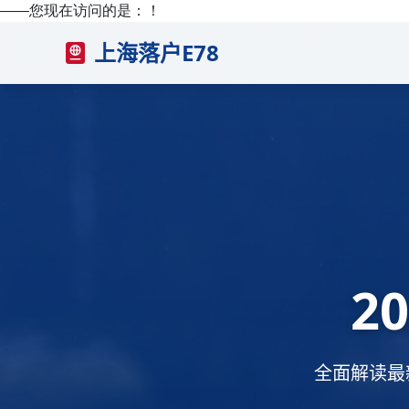
——您现在访问的是：
！